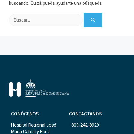
buscando. Quizá pueda ayudarte una búsqueda.
Buscar:
CONÓCENOS
CONTÁCTANOS
Hospital Regional José
809-242-8929
María Cabral y Báez