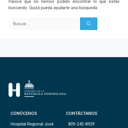
Parece que no hemos podido encontrar lo que estás
buscando. Quizá pueda ayudarte una búsqueda.
Buscar:
CONÓCENOS
CONTÁCTANOS
Hospital Regional José
809-242-8929