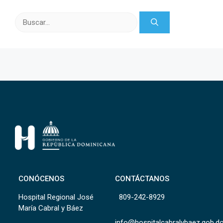
Buscar:
CONÓCENOS
CONTÁCTANOS
Hospital Regional José
809-242-8929
María Cabral y Báez
info@hospitalcabralybaez.gob.d