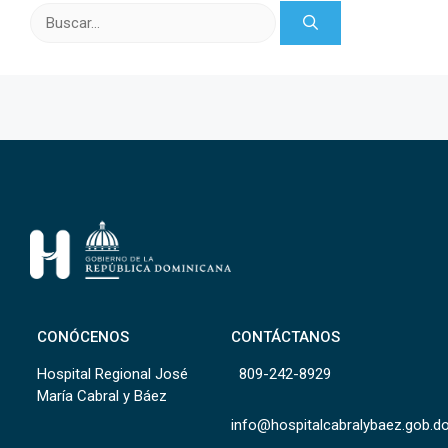
Buscar:
CONÓCENOS
CONTÁCTANOS
Hospital Regional José
809-242-8929
María Cabral y Báez
info@hospitalcabralybaez.gob.d