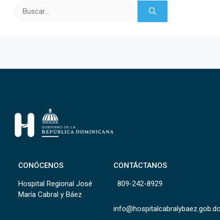
Buscar:
CONÓCENOS
CONTÁCTANOS
Hospital Regional José
809-242-8929
María Cabral y Báez
info@hospitalcabralybaez.gob.d