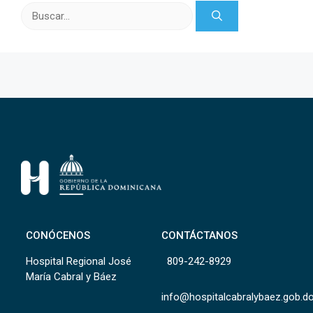
Buscar:
CONÓCENOS
CONTÁCTANOS
Hospital Regional José
809-242-8929
María Cabral y Báez
info@hospitalcabralybaez.gob.d