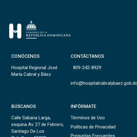
CONÓCENOS
CONTÁCTANOS
Hospital Regional José
809-242-8929
María Cabral y Báez
info@hospitalcabralybaez.gob.d
BÚSCANOS
INFÓRMATE
Calle Sabana Larga,
Términos de Uso
esquina Av. 27 de Febrero,
Políticas de Privacidad
Santiago De Los
Preguntas Frecuentes