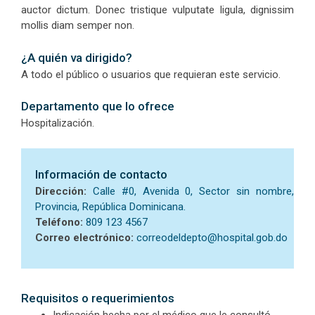
auctor dictum. Donec tristique vulputate ligula, dignissim
mollis diam semper non.
¿A quién va dirigido?
A todo el público o usuarios que requieran este servicio.
Departamento que lo ofrece
Hospitalización.
Información de contacto
Dirección:
Calle #0, Avenida 0, Sector sin nombre,
Provincia, República Dominicana.
Teléfono:
809 123 4567
Correo electrónico:
correodeldepto@hospital.gob.do
Requisitos o requerimientos
Indicación hecha por el médico que le consultó