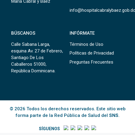
María Cabral y Báez
info@hospitalcabralybaez.gob.d
BÚSCANOS
INFÓRMATE
Calle Sabana Larga,
Términos de Uso
esquina Av. 27 de Febrero,
Políticas de Privacidad
Santiago De Los
Preguntas Frecuentes
Caballeros 51000,
República Dominicana.
© 2026 Todos los derechos reservados. Este sitio web
forma parte de la Red Pública de Salud del
SNS
.
SÍGUENOS