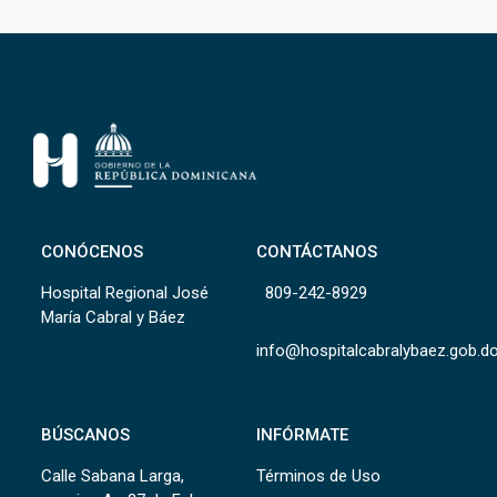
CONÓCENOS
CONTÁCTANOS
Hospital Regional José
809-242-8929
María Cabral y Báez
info@hospitalcabralybaez.gob.d
BÚSCANOS
INFÓRMATE
Calle Sabana Larga,
Términos de Uso