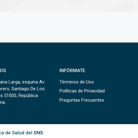
OS
INFÓRMATE
ana Larga, esquina Av.
Términos de Uso
brero, Santiago De Los
Políticas de Privacidad
s 51000, República
Preguntas Frecuentes
na.
ca de Salud del
SNS
.