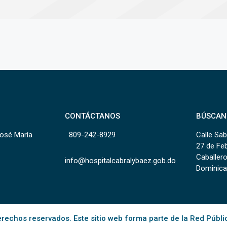
CONTÁCTANOS
BÚSCAN
José María
809-242-8929
Calle Sab
27 de Fe
Caballero
info@hospitalcabralybaez.gob.do
Dominica
rechos reservados. Este sitio web forma parte de la Red Públi