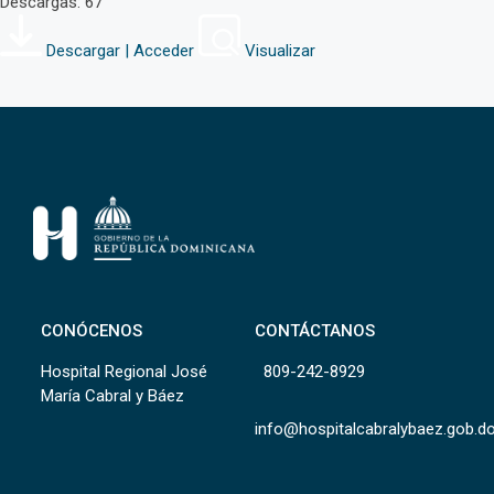
Descargas: 67
Descargar | Acceder
Visualizar
CONÓCENOS
CONTÁCTANOS
Hospital Regional José
809-242-8929
María Cabral y Báez
info@hospitalcabralybaez.gob.d