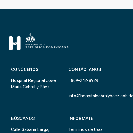
CONÓCENOS
CONTÁCTANOS
Hospital Regional José
809-242-8929
María Cabral y Báez
info@hospitalcabralybaez.gob.d
BÚSCANOS
INFÓRMATE
Calle Sabana Larga,
Términos de Uso