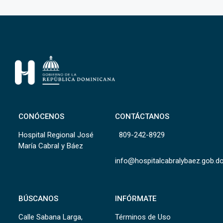
CONÓCENOS
CONTÁCTANOS
Hospital Regional José
809-242-8929
María Cabral y Báez
info@hospitalcabralybaez.gob.d
BÚSCANOS
INFÓRMATE
Calle Sabana Larga,
Términos de Uso