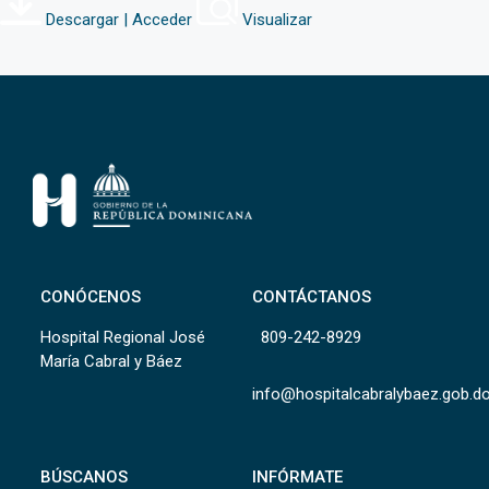
Descargar | Acceder
Visualizar
CONÓCENOS
CONTÁCTANOS
Hospital Regional José
809-242-8929
María Cabral y Báez
info@hospitalcabralybaez.gob.d
BÚSCANOS
INFÓRMATE