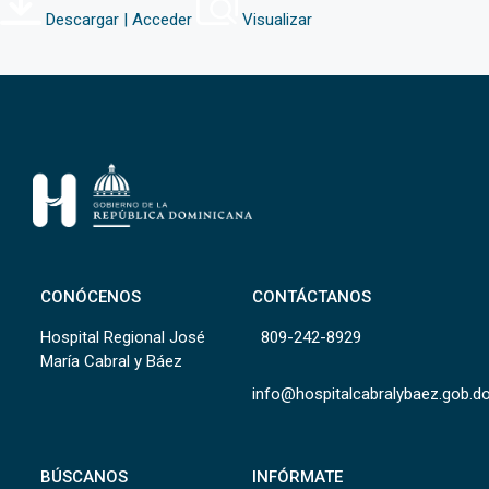
Descargar | Acceder
Visualizar
CONÓCENOS
CONTÁCTANOS
Hospital Regional José
809-242-8929
María Cabral y Báez
info@hospitalcabralybaez.gob.d
BÚSCANOS
INFÓRMATE