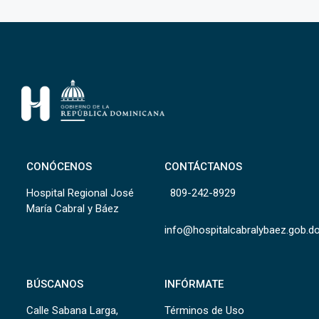
CONÓCENOS
CONTÁCTANOS
Hospital Regional José
809-242-8929
María Cabral y Báez
info@hospitalcabralybaez.gob.d
BÚSCANOS
INFÓRMATE
Calle Sabana Larga,
Términos de Uso