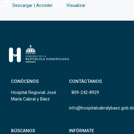
Descargar | Acceder
Visualizar
CONÓCENOS
CONTÁCTANOS
Hospital Regional José
809-242-8929
María Cabral y Báez
info@hospitalcabralybaez.gob.d
BÚSCANOS
INFÓRMATE