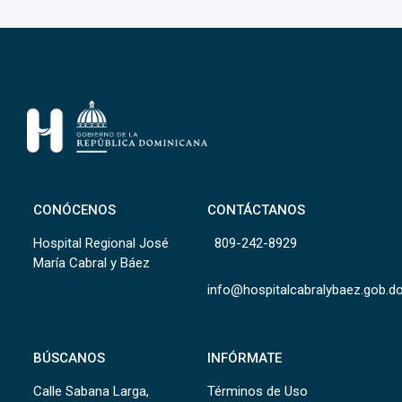
CONÓCENOS
CONTÁCTANOS
Hospital Regional José
809-242-8929
María Cabral y Báez
info@hospitalcabralybaez.gob.d
BÚSCANOS
INFÓRMATE
Calle Sabana Larga,
Términos de Uso