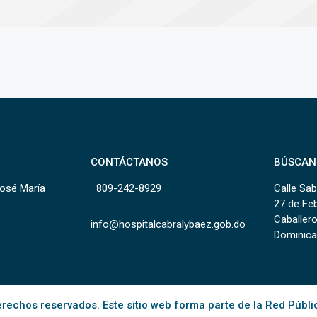
CONTÁCTANOS
BÚSCAN
José María
809-242-8929
Calle Sab
27 de Fe
Caballero
info@hospitalcabralybaez.gob.do
Dominica
rechos reservados. Este sitio web forma parte de la Red Públi