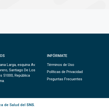
OS
INFÓRMATE
ana Larga, esquina Av.
Términos de Uso
brero, Santiago De Los
Políticas de Privacidad
s 51000, República
Preguntas Frecuentes
na.
ca de Salud del
SNS
.