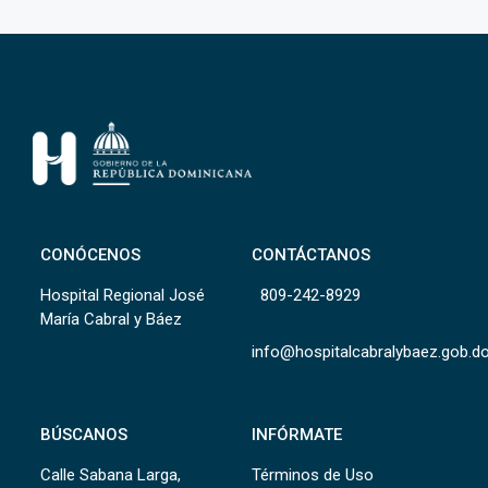
CONÓCENOS
CONTÁCTANOS
Hospital Regional José
809-242-8929
María Cabral y Báez
info@hospitalcabralybaez.gob.d
BÚSCANOS
INFÓRMATE
Calle Sabana Larga,
Términos de Uso