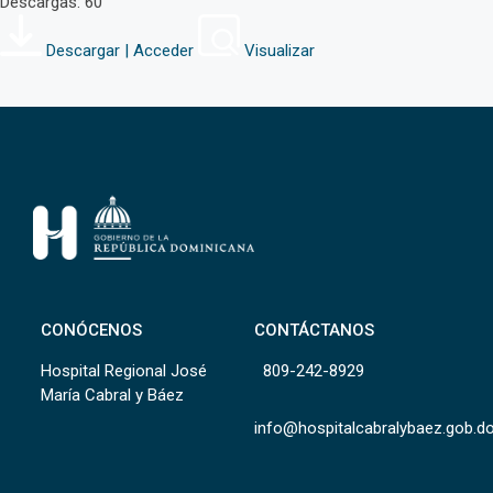
Descargas: 60
Descargar | Acceder
Visualizar
CONÓCENOS
CONTÁCTANOS
Hospital Regional José
809-242-8929
María Cabral y Báez
info@hospitalcabralybaez.gob.d