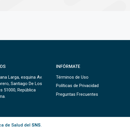
OS
INFÓRMATE
ana Larga, esquina Av.
Términos de Uso
brero, Santiago De Los
Políticas de Privacidad
s 51000, República
Preguntas Frecuentes
na.
ca de Salud del
SNS
.