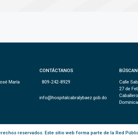
CONTÁCTANOS
BÚSCAN
José María
809-242-8929
Calle Sab
27 de Fe
Caballero
info@hospitalcabralybaez.gob.do
Dominica
rechos reservados. Este sitio web forma parte de la Red Públi