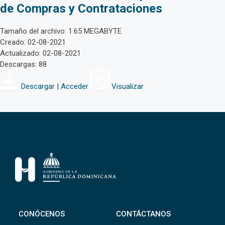
de Compras y Contrataciones
Tamaño del archivo: 1.65 MEGABYTE
Creado: 02-08-2021
Actualizado: 02-08-2021
Descargas: 88
Descargar | Acceder
Visualizar
CONÓCENOS
CONTÁCTANOS