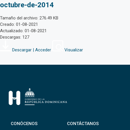
octubre-de-2014
Tamaño del archivo: 276.49 KB
Creado: 01-08-2021
Actualizado: 01-08-2021
Descargas: 127
Descargar | Acceder
Visualizar
CONÓCENOS
CONTÁCTANOS