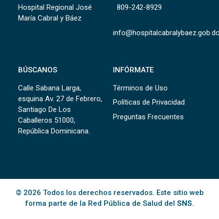
Hospital Regional José
809-242-8929
María Cabral y Báez
info@hospitalcabralybaez.gob.d
BÚSCANOS
INFÓRMATE
Calle Sabana Larga,
Términos de Uso
esquina Av. 27 de Febrero,
Políticas de Privacidad
Santiago De Los
Preguntas Frecuentes
Caballeros 51000,
República Dominicana.
© 2026 Todos los derechos reservados. Este sitio web
forma parte de la Red Pública de Salud del
SNS
.