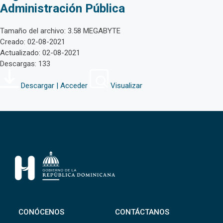
Administración Pública
Tamaño del archivo: 3.58 MEGABYTE
Creado: 02-08-2021
Actualizado: 02-08-2021
Descargas: 133
Descargar | Acceder
Visualizar
CONÓCENOS
CONTÁCTANOS