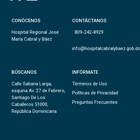
CONÓCENOS
CONTÁCTANOS
Hospital Regional José
809-242-8929
María Cabral y Báez
info@hospitalcabralybaez.gob.d
BÚSCANOS
INFÓRMATE
Calle Sabana Larga,
Términos de Uso
esquina Av. 27 de Febrero,
Políticas de Privacidad
Santiago De Los
Preguntas Frecuentes
Caballeros 51000,
República Dominicana.