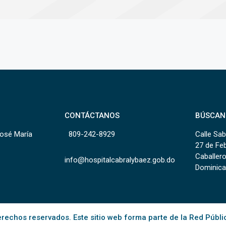
CONTÁCTANOS
BÚSCAN
José María
809-242-8929
Calle Sab
27 de Fe
Caballero
info@hospitalcabralybaez.gob.do
Dominica
rechos reservados. Este sitio web forma parte de la Red Públi