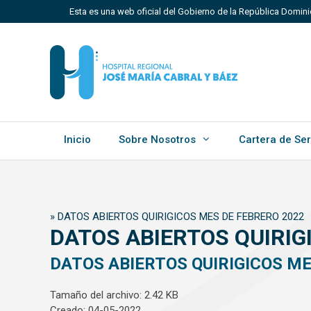
Saltar
Esta es una web oficial del Gobierno de la República Domin
al
contenido
Los sitios web oficiales utilizan .gob.do, .gov.do o 
Un sitio .gob.do, .gov.do o .mil.do significa que perten
Estado dominicano.
Inicio
Sobre Nosotros
Cartera de Ser
»
DATOS ABIERTOS QUIRIGICOS MES DE FEBRERO 2022
DATOS ABIERTOS QUIRIG
DATOS ABIERTOS QUIRIGICOS ME
Tamaño del archivo: 2.42 KB
Creado: 04-05-2022