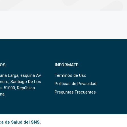
OS
INFÓRMATE
ana Larga, esquina Av.
Términos de Uso
brero, Santiago De Los
Políticas de Privacidad
s 51000, República
Preguntas Frecuentes
na.
ca de Salud del
SNS
.