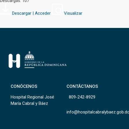
Descargas: 107
Descargar | Acceder
Visualizar
CONÓCENOS
CONTÁCTANOS
Hospital Regional José
809-242-8929
María Cabral y Báez
info@hospitalcabralybaez.gob.d