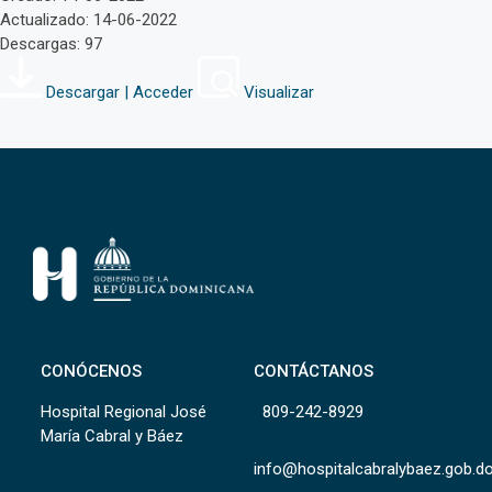
Actualizado: 14-06-2022
Descargas: 97
Descargar | Acceder
Visualizar
CONÓCENOS
CONTÁCTANOS
Hospital Regional José
809-242-8929
María Cabral y Báez
info@hospitalcabralybaez.gob.d