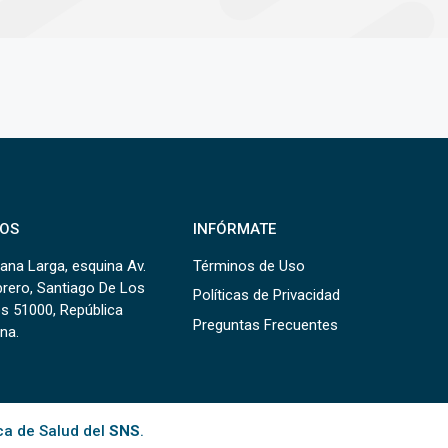
OS
INFÓRMATE
ana Larga, esquina Av.
Términos de Uso
brero, Santiago De Los
Políticas de Privacidad
s 51000, República
Preguntas Frecuentes
na.
ca de Salud del
SNS
.