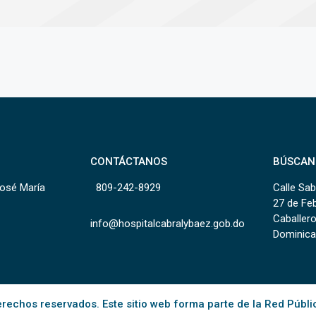
CONTÁCTANOS
BÚSCAN
José María
809-242-8929
Calle Sab
27 de Fe
Caballero
info@hospitalcabralybaez.gob.do
Dominica
rechos reservados. Este sitio web forma parte de la Red Públi