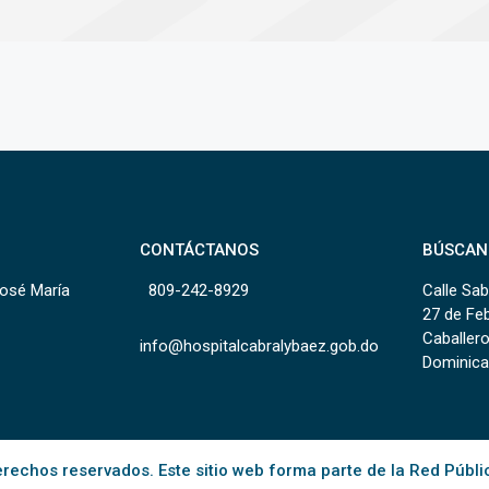
CONTÁCTANOS
BÚSCAN
José María
809-242-8929
Calle Sab
27 de Fe
Caballero
info@hospitalcabralybaez.gob.do
Dominica
rechos reservados. Este sitio web forma parte de la Red Públi