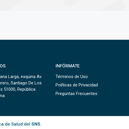
OS
INFÓRMATE
ana Larga, esquina Av.
Términos de Uso
brero, Santiago De Los
Políticas de Privacidad
s 51000, República
Preguntas Frecuentes
na.
ca de Salud del
SNS
.