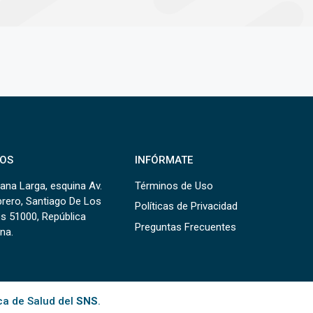
OS
INFÓRMATE
ana Larga, esquina Av.
Términos de Uso
brero, Santiago De Los
Políticas de Privacidad
s 51000, República
Preguntas Frecuentes
na.
ca de Salud del
SNS
.