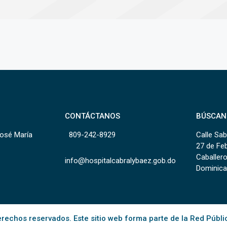
CONTÁCTANOS
BÚSCAN
José María
809-242-8929
Calle Sab
27 de Fe
Caballero
info@hospitalcabralybaez.gob.do
Dominica
rechos reservados. Este sitio web forma parte de la Red Públi