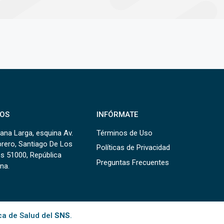
OS
INFÓRMATE
ana Larga, esquina Av.
Términos de Uso
brero, Santiago De Los
Políticas de Privacidad
s 51000, República
Preguntas Frecuentes
na.
ca de Salud del
SNS
.