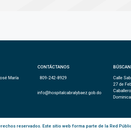
CONTÁCTANOS
BÚSCAN
José María
809-242-8929
Calle Sab
27 de Fe
Caballero
info@hospitalcabralybaez.gob.do
Dominica
rechos reservados. Este sitio web forma parte de la Red Públi