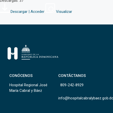
Descargas: 37
Descargar | Acceder
Visualizar
CONÓCENOS
CONTÁCTANOS
Hospital Regional José
809-242-8929
María Cabral y Báez
info@hospitalcabralybaez.gob.d