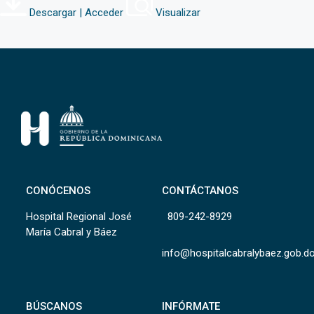
Descargar | Acceder
Visualizar
CONÓCENOS
CONTÁCTANOS
Hospital Regional José
809-242-8929
María Cabral y Báez
info@hospitalcabralybaez.gob.d
BÚSCANOS
INFÓRMATE