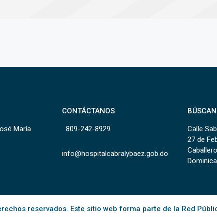
CONTÁCTANOS
BÚSCAN
José María
809-242-8929
Calle Sab
27 de Fe
Caballero
info@hospitalcabralybaez.gob.do
Dominica
rechos reservados. Este sitio web forma parte de la Red Públi