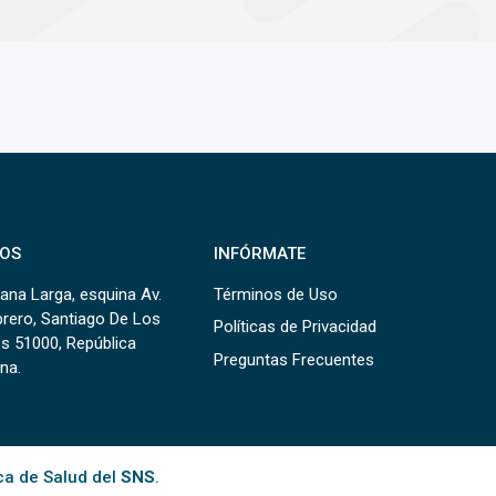
OS
INFÓRMATE
ana Larga, esquina Av.
Términos de Uso
brero, Santiago De Los
Políticas de Privacidad
s 51000, República
Preguntas Frecuentes
na.
ca de Salud del
SNS
.