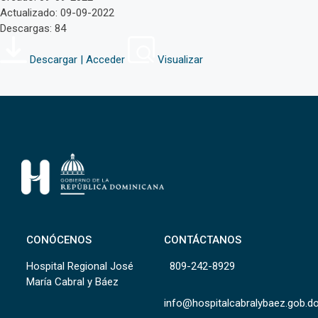
Actualizado: 09-09-2022
Descargas: 84
Descargar | Acceder
Visualizar
CONÓCENOS
CONTÁCTANOS
Hospital Regional José
809-242-8929
María Cabral y Báez
info@hospitalcabralybaez.gob.d