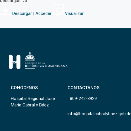
Descargas: 73
Descargar | Acceder
Visualizar
CONÓCENOS
CONTÁCTANOS
Hospital Regional José
809-242-8929
María Cabral y Báez
info@hospitalcabralybaez.gob.d