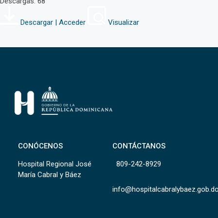
Descargas: 68
Descargar | Acceder
Visualizar
CONÓCENOS
CONTÁCTANOS
Hospital Regional José
809-242-8929
María Cabral y Báez
info@hospitalcabralybaez.gob.d