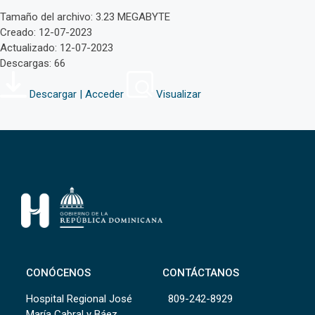
Tamaño del archivo: 3.23 MEGABYTE
Creado: 12-07-2023
Actualizado: 12-07-2023
Descargas: 66
Descargar | Acceder
Visualizar
CONÓCENOS
CONTÁCTANOS
Hospital Regional José
809-242-8929
María Cabral y Báez