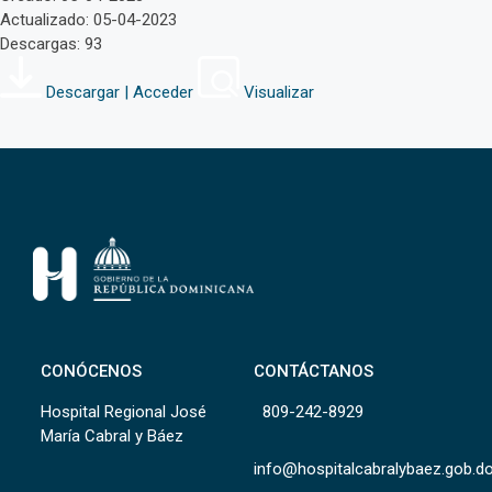
Actualizado: 05-04-2023
Descargas: 93
Descargar | Acceder
Visualizar
CONÓCENOS
CONTÁCTANOS
Hospital Regional José
809-242-8929
María Cabral y Báez
info@hospitalcabralybaez.gob.d