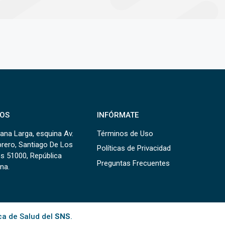
OS
INFÓRMATE
ana Larga, esquina Av.
Términos de Uso
brero, Santiago De Los
Políticas de Privacidad
s 51000, República
Preguntas Frecuentes
na.
ca de Salud del
SNS
.