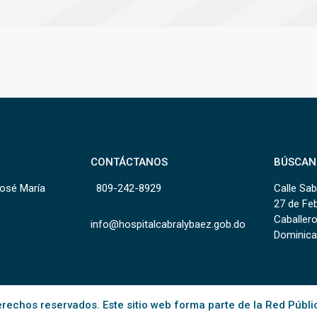
CONTÁCTANOS
BÚSCAN
José María
809-242-8929
Calle Sab
27 de Fe
Caballero
info@hospitalcabralybaez.gob.do
Dominica
rechos reservados. Este sitio web forma parte de la Red Públi