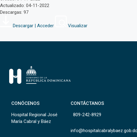
Actualizado: 04-11-2022
Descargas: 97
Descargar | Acceder
Visualizar
CONÓCENOS
CONTÁCTANOS
Hospital Regional José
809-242-8929
María Cabral y Báez
info@hospitalcabralybaez.gob.d