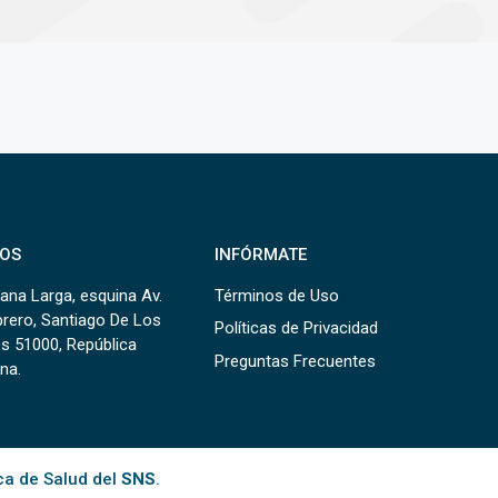
OS
INFÓRMATE
ana Larga, esquina Av.
Términos de Uso
brero, Santiago De Los
Políticas de Privacidad
s 51000, República
Preguntas Frecuentes
na.
ca de Salud del
SNS
.