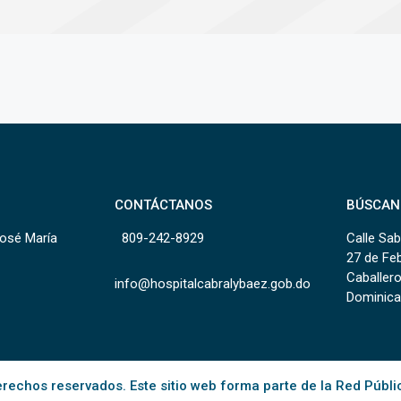
CONTÁCTANOS
BÚSCAN
José María
809-242-8929
Calle Sab
27 de Fe
Caballero
info@hospitalcabralybaez.gob.do
Dominica
rechos reservados. Este sitio web forma parte de la Red Públi