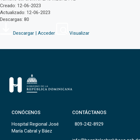
Creado: 12-06-2023
Actualizado: 12-06-2023
Descargas: 80
Descargar | Acceder
Visualizar
CONÓCENOS
CONTÁCTANOS
Hospital Regional José
809-242-8929
María Cabral y Báez