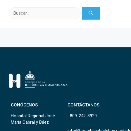
Buscar:
CONÓCENOS
CONTÁCTANOS
Hospital Regional José
809-242-8929
María Cabral y Báez
info@hospitalcabralybaez.gob.d