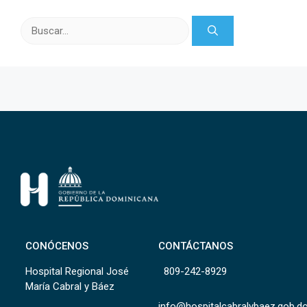
Buscar:
CONÓCENOS
CONTÁCTANOS
Hospital Regional José
809-242-8929
María Cabral y Báez
info@hospitalcabralybaez.gob.d