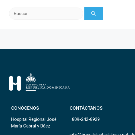
Buscar:
CONÓCENOS
CONTÁCTANOS
Hospital Regional José
809-242-8929
María Cabral y Báez
info@hospitalcabralybaez.gob.d