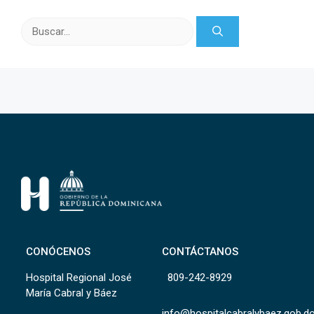
Buscar:
CONÓCENOS
CONTÁCTANOS
Hospital Regional José
809-242-8929
María Cabral y Báez
info@hospitalcabralybaez.gob.d