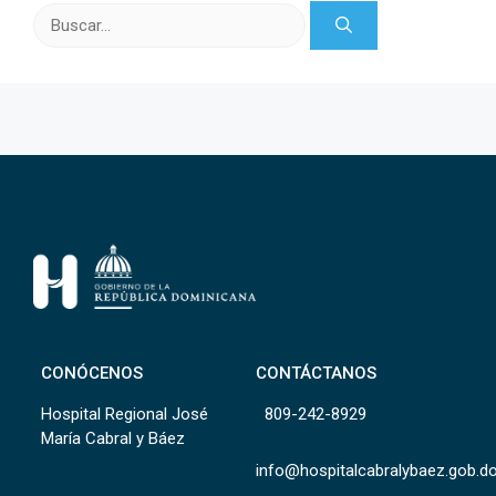
Buscar:
CONÓCENOS
CONTÁCTANOS
Hospital Regional José
809-242-8929
María Cabral y Báez
info@hospitalcabralybaez.gob.d